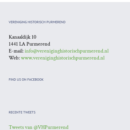
VERENIGING HISTORISCH PURMEREND
Kanaaldijk 10
1441 LA Purmerend
E-mail:
info@vereniginghistorischpurmerend.nl
Web:
www.vereniginghistorischpurmerend.nl
FIND US ON FACEBOOK
RECENTE TWEETS
Tweets van @VHPurmerend