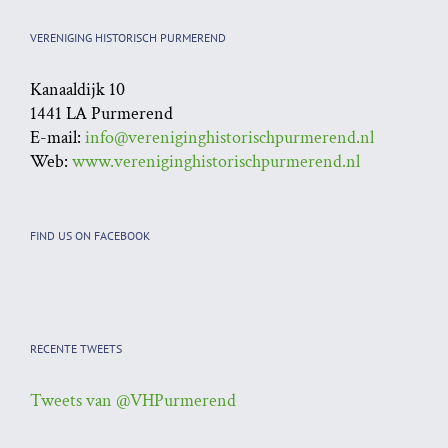
VERENIGING HISTORISCH PURMEREND
Kanaaldijk 10
1441 LA Purmerend
E-mail:
info@vereniginghistorischpurmerend.nl
Web:
www.vereniginghistorischpurmerend.nl
FIND US ON FACEBOOK
RECENTE TWEETS
Tweets van @VHPurmerend