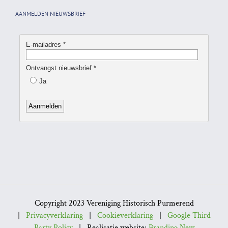
AANMELDEN NIEUWSBRIEF
Copyright 2023 Vereniging Historisch Purmerend
|
Privacyverklaring
|
Cookieverklaring
|
Google Third
Party Policy
| Realisatie website:
Branding New