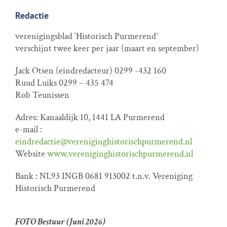
Redactie
verenigingsblad ‘Historisch Purmerend’
verschijnt twee keer per jaar (maart en september)
Jack Otsen (eindredacteur) 0299 -432 160
Ruud Luiks 0299 – 435 474
Rob Teunissen
Adres: Kanaaldijk 10, 1441 LA Purmerend
e-mail :
eindredactie@vereniginghistorischpurmerend.nl
Website
www.vereniginghistorischpurmerend.nl
Bank : NL93 INGB 0681 913002 t.n.v. Vereniging
Historisch Purmerend
FOTO Bestuur (Juni 2026)