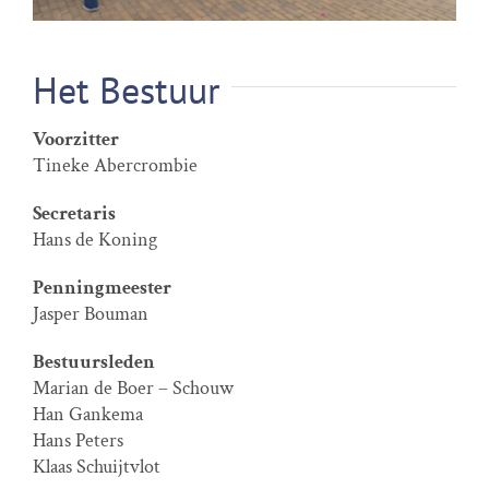
Het Bestuur
Voorzitter
Tineke Abercrombie
Secretaris
Hans de Koning
Penningmeester
Jasper Bouman
Bestuursleden
Marian de Boer – Schouw
Han Gankema
Hans Peters
Klaas Schuijtvlot