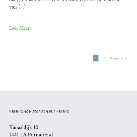
van [...]
Lees Meer
Volgende
1
2
VERENIGING HISTORISCH PURMEREND
Kanaaldijk 10
1441 LA Purmerend