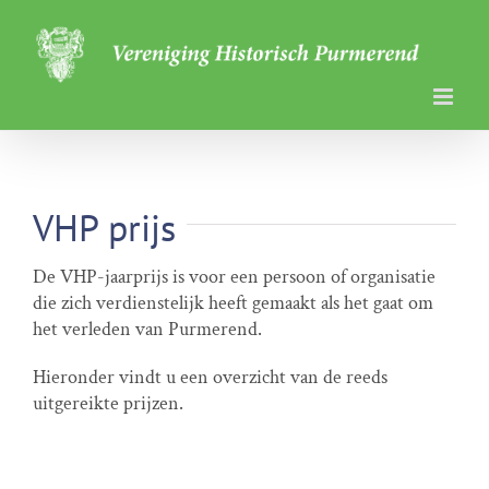
Ga
naar
inhoud
VHP prijs
De VHP-jaarprijs is voor een persoon of organisatie
die zich verdienstelijk heeft gemaakt als het gaat om
het verleden van Purmerend.
Hieronder vindt u een overzicht van de reeds
uitgereikte prijzen.