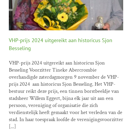
VHP-prijs 2024 uitgereikt aan historicus Sjon
Besseling
VHP-prijs 2024 uitgereikt aan historicus Sjon
VHP-prijs 2024 uitgereikt aan historicus Sjon
Besseling Voorzitter Tineke Abercrombie
Besseling
overhandigde zaterdagmorgen 9 november de VHP-
VHP prijs
prijs 2024 aan historicus Sjon Besseling. Het VHP-
bestuur reikt deze prijs, een tinnen borstbeeldje van
stadsheer Willem Eggert, bijna elk jaar uit aan een
persoon, vereniging of organisatie die zich
verdienstelijk heeft gemaakt voor het verleden van de
stad. In haar toespraak loofde de verenigingsvoorzitter
[...]