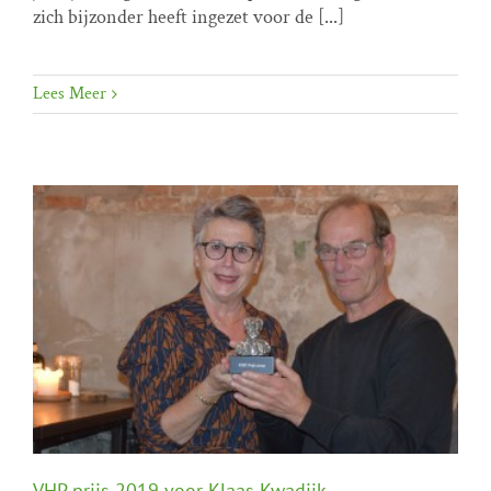
zich bijzonder heeft ingezet voor de [...]
Lees Meer
VHP prijs 2019 voor Klaas Kwadijk