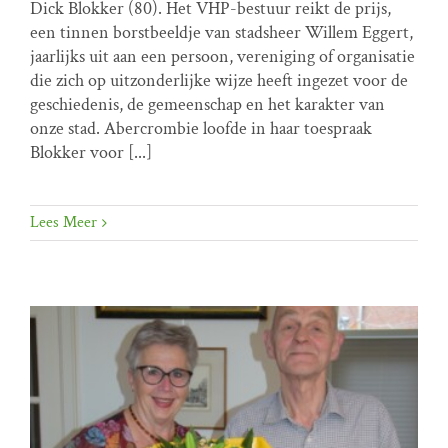
VHP prijs 2025 voor Dick Blokker
Dick Blokker (80). Het VHP-bestuur reikt de prijs,
een tinnen borstbeeldje van stadsheer Willem Eggert,
Nieuws
VHP prijs
jaarlijks uit aan een persoon, vereniging of organisatie
die zich op uitzonderlijke wijze heeft ingezet voor de
geschiedenis, de gemeenschap en het karakter van
onze stad. Abercrombie loofde in haar toespraak
Blokker voor [...]
Lees Meer