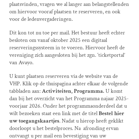
plaatsvinden, vragen we al langer aan belangstellenden
om hiervoor vooraf plaatsen te reserveren, en ook
voor de ledenvergaderingen.
Dit kon tot nu toe per mail. Het bestuur heeft echter
besloten om vanaf oktober 2025 een digitaal
reserveringssysteem in te voeren. Hiervoor heeft de
vereniging zich aangesloten bij het zgn. ‘ticketportal’
van Avayo.
U kunt plaatsen reserveren via de website van de
VHP. Klik op de thuispagina achter elkaar de volgende
tabbladen aan:
Activiteiten, Programma.
U komt
dan bij het overzicht van het Programma najaar 2025-
voorjaar 2026. Onder het programmaonderdeel dat u
wilt bezoeken staat een link met de titel
Bestel hier
uw toegangskaartjes
. Nadat u hierop heeft geklikt
doorloopt u het bestelproces. Na afronding ervan
ontvangt u per mail een bevestiging van uw