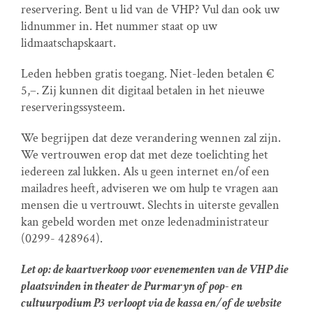
reservering. Bent u lid van de VHP? Vul dan ook uw
lidnummer in. Het nummer staat op uw
lidmaatschapskaart.
Leden hebben gratis toegang. Niet-leden betalen €
5,–. Zij kunnen dit digitaal betalen in het nieuwe
reserveringssysteem.
We begrijpen dat deze verandering wennen zal zijn.
We vertrouwen erop dat met deze toelichting het
iedereen zal lukken. Als u geen internet en/of een
mailadres heeft, adviseren we om hulp te vragen aan
mensen die u vertrouwt. Slechts in uiterste gevallen
kan gebeld worden met onze ledenadministrateur
(0299- 428964).
Let op: de kaartverkoop voor evenementen van de VHP die
plaatsvinden in theater de Purmaryn of pop- en
cultuurpodium P3 verloopt via de kassa en/of de website