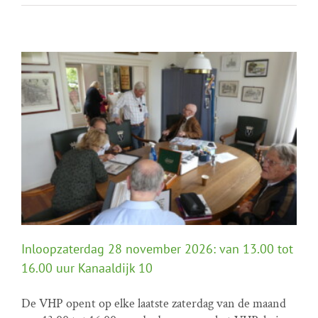
Inloopzaterdag 28 november 2026: van 13.00 tot
16.00 uur Kanaaldijk 10
De VHP opent op elke laatste zaterdag van de maand
Inloopzaterdag 28 november 2026: van 13.00 tot