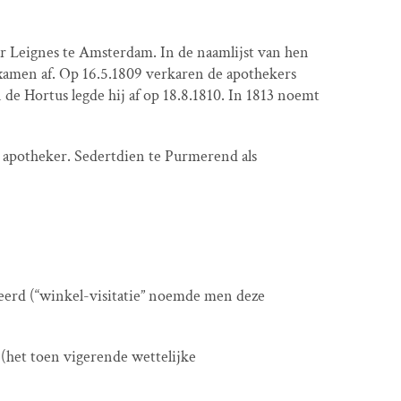
er Leignes te Amsterdam. In de naamlijst van hen
 examen af. Op 16.5.1809 verkaren de apothekers
 de Hortus legde hij af op 18.8.1810. In 1813 noemt
64 apotheker. Sedertdien te Purmerend als
erd (“winkel-visitatie” noemde men deze
(het toen vigerende wettelijke