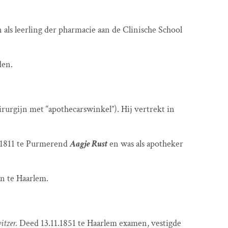
ls leerling der pharmacie aan de Clinische School
den.
rurgijn met “apothecarswinkel”). Hij vertrekt in
.1811 te Purmerend
Aagje Rust
en was als apotheker
n te Haarlem.
itzer.
Deed 13.11.1851 te Haarlem examen, vestigde