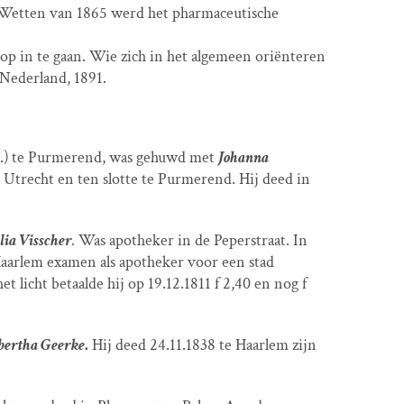
e Wetten van 1865 werd het pharmaceutische
 op in te gaan. Wie zich in het algemeen oriënteren
Nederland, 1891.
.)
te Purmerend, was gehuwd met
Johanna
e Utrecht en ten slotte te Purmerend. Hij deed in
lia Visscher
.
Was apotheker in de Peperstraat. In
arlem examen als apotheker voor een stad
 licht betaalde hij op 19.12.1811 f 2,40 en nog f
bertha Geerke
.
Hij deed 24.11.1838 te Haarlem zijn