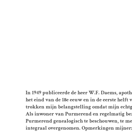
In 1949 publiceerde de heer W.F. Daems, apoth
het eind van de 18e eeuw en in de eerste helft
trokken mijn belangstelling omdat mijn echtg
Als inwoner van Purmerend en regelmatig bezo
Purmerend genealogisch te beschouwen, te mee
integraal overgenomen. Opmerkingen mijnerzijd