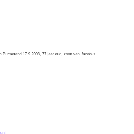
n Purmerend 17.9.2003, 77 jaar oud, zoon van
Jacobus
unt.