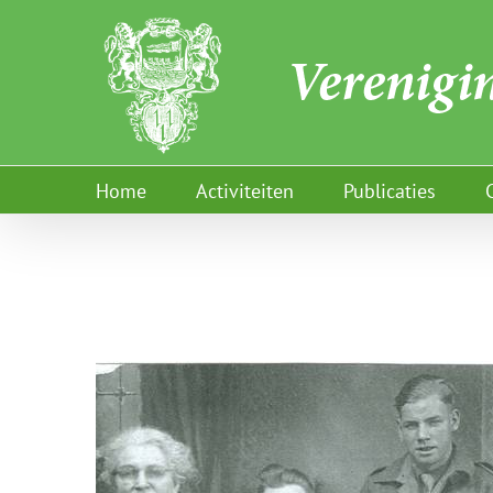
Ga
naar
inhoud
Home
Activiteiten
Publicaties