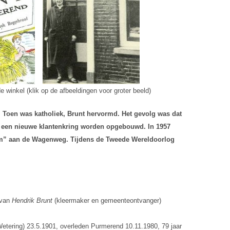
 winkel (klik op de afbeeldingen voor groter beeld)
r. Toen was katholiek, Brunt hervormd. Het gevolg was dat
dus een nieuwe klantenkring worden opgebouwd. In 1957
Halm” aan de Wagenweg. Tijdens de Tweede Wereldoorlog
 van
Hendrik Brunt
(kleermaker en gemeenteontvanger)
etering) 23.5.1901, overleden Purmerend 10.11.1980, 79 jaar