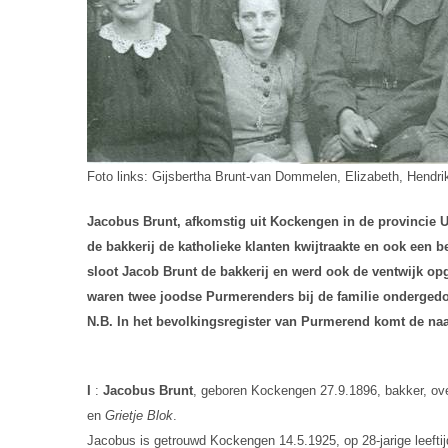
Foto links: Gijsbertha Brunt-van Dommelen, Elizabeth, Hendrik
Jacobus Brunt, afkomstig uit Kockengen in de provincie Ut
de bakkerij de katholieke klanten kwijtraakte en ook een 
sloot Jacob Brunt de bakkerij en werd ook de ventwijk o
waren twee joodse Purmerenders bij de familie ondergedok
N.B. In het bevolkingsregister van Purmerend komt de naam
I
:
Jacobus Brunt
, geboren Kockengen 27.9.1896, bakker, ov
en
Grietje Blok
.
Jacobus is getrouwd Kockengen 14.5.1925, op 28-jarige leefti