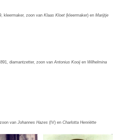
9, kleermaker, zoon van
Klaas Kloet
(kleermaker) en
Marijtje
1891, diamantzetter, zoon van
Antonius Kooij
en
Wilhelmina
, zoon van
Johannes Hazes
(IV) en
Charlotta Henriëtte