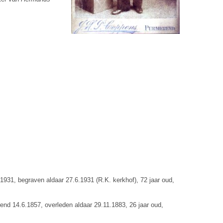
931, begraven aldaar 27.6.1931 (R.K. kerkhof), 72 jaar oud,
end 14.6.1857, overleden aldaar 29.11.1883, 26 jaar oud,