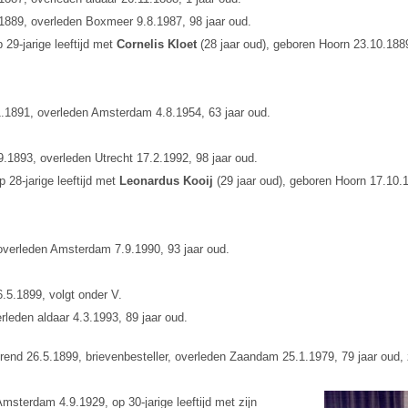
1889, overleden Boxmeer 9.8.1987, 98 jaar oud.
29-jarige leeftijd met
Cornelis Kloet
(28 jaar oud), geboren Hoorn 23.10.188
.1891, overleden Amsterdam 4.8.1954, 63 jaar oud.
.1893, overleden Utrecht 17.2.1992, 98 jaar oud.
 28-jarige leeftijd met
Leonardus Kooij
(29 jaar oud), geboren Hoorn 17.10.
overleden Amsterdam 7.9.1990, 93 jaar oud.
.5.1899, volgt onder V.
leden aldaar 4.3.1993, 89 jaar oud.
rend 26.5.1899, brievenbesteller, overleden Zaandam 25.1.1979, 79 jaar oud
msterdam 4.9.1929, op 30-jarige leeftijd met zijn