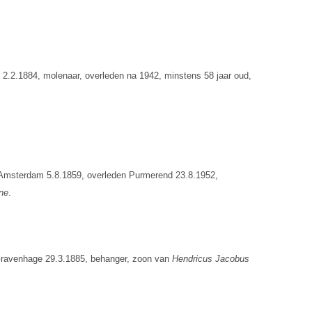
2.2.1884, molenaar, overleden na 1942, minstens 58 jaar oud,
 Amsterdam 5.8.1859, overleden Purmerend 23.8.1952,
ne
.
-Gravenhage 29.3.1885, behanger, zoon van
Hendricus Jacobus