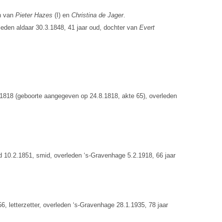
on van
Pieter Hazes
(I) en
Christina de Jager
.
leden aldaar 30.3.1848, 41 jaar oud, dochter van
Evert
1818 (geboorte aangegeven op 24.8.1818, akte 65), overleden
 10.2.1851, smid, overleden ‘s-Gravenhage 5.2.1918, 66 jaar
, letterzetter, overleden ‘s-Gravenhage 28.1.1935, 78 jaar