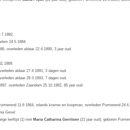
.7.1882.
arlem 24.5.1884.
6, overleden aldaar 22.4.1890, 3 jaar oud.
.
11.1889.
verleden aldaar 27.4.1891, 3 dagen oud.
verleden aldaar 29.3.1893, 7 dagen oud.
897, overleden Zaandam 25.10.1982, 85 jaar oud.
Purmerend 11.6.1864, inlands kramer en koopman, overleden Purmerend 24.6.1
hia Gesel
.
ige leeftijd (1) met
Maria Catharina Gerritsen
(21 jaar oud), geboren Purmer