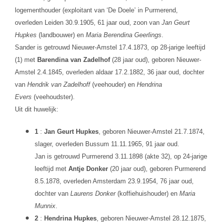
logementhouder (exploitant van ‘De Doele’ in Purmerend,
overleden Leiden 30.9.1905, 61 jaar oud, zoon van
Jan Geurt
Hupkes
(landbouwer) en
Maria Berendina Geerlings
.
Sander is getrouwd Nieuwer-Amstel 17.4.1873, op 28-jarige leeftijd
(1) met
Barendina van Zadelhof
(28 jaar oud), geboren Nieuwer-
Amstel 2.4.1845, overleden aldaar 17.2.1882, 36 jaar oud, dochter
van
Hendrik van Zadelhoff
(veehouder) en
Hendrina
Evers
(veehoudster).
Uit dit huwelijk:
1
:
Jan Geurt Hupkes
, geboren Nieuwer-Amstel 21.7.1874,
slager, overleden Bussum 11.11.1965, 91 jaar oud.
Jan is getrouwd Purmerend 3.11.1898 (akte 32), op 24-jarige
leeftijd met
Antje Donker
(20 jaar oud), geboren Purmerend
8.5.1878, overleden Amsterdam 23.9.1954, 76 jaar oud,
dochter van
Laurens Donker
(koffiehuishouder) en
Maria
Munnix
.
2
:
Hendrina Hupkes
, geboren Nieuwer-Amstel 28.12.1875,