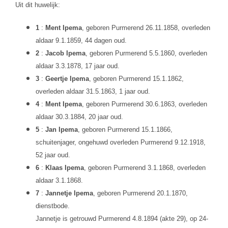
Uit dit huwelijk:
1
:
Ment Ipema
, geboren Purmerend 26.11.1858, overleden
aldaar 9.1.1859, 44 dagen oud.
2
:
Jacob Ipema
, geboren Purmerend 5.5.1860, overleden
aldaar 3.3.1878, 17 jaar oud.
3
:
Geertje Ipema
, geboren Purmerend 15.1.1862,
overleden aldaar 31.5.1863, 1 jaar oud.
4
:
Ment Ipema
, geboren Purmerend 30.6.1863, overleden
aldaar 30.3.1884, 20 jaar oud.
5
:
Jan Ipema
, geboren Purmerend 15.1.1866,
schuitenjager, ongehuwd overleden Purmerend 9.12.1918,
52 jaar oud.
6
:
Klaas Ipema
, geboren Purmerend 3.1.1868, overleden
aldaar 3.1.1868.
7
:
Jannetje Ipema
, geboren Purmerend 20.1.1870,
dienstbode.
Jannetje is getrouwd Purmerend 4.8.1894 (akte 29), op 24-