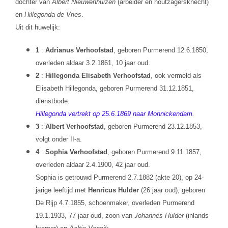
dochter van
Albert Nieuwenhuizen
(arbeider en houtzagersknecht)
en
Hillegonda de Vries
.
Uit dit huwelijk:
1
:
Adrianus Verhoofstad
, geboren Purmerend 12.6.1850,
overleden aldaar 3.2.1861, 10 jaar oud.
2
:
Hillegonda Elisabeth Verhoofstad
, ook vermeld als
Elisabeth Hillegonda, geboren Purmerend 31.12.1851,
dienstbode.
Hillegonda vertrekt op 25.6.1869 naar Monnickendam.
3
:
Albert Verhoofstad
, geboren Purmerend 23.12.1853,
volgt onder II-a.
4
:
Sophia Verhoofstad
, geboren Purmerend 9.11.1857,
overleden aldaar 2.4.1900, 42 jaar oud.
Sophia is getrouwd Purmerend 2.7.1882 (akte 20), op 24-
jarige leeftijd met
Henricus Hulder
(26 jaar oud), geboren
De Rijp 4.7.1855, schoenmaker, overleden Purmerend
19.1.1933, 77 jaar oud, zoon van
Johannes Hulder
(inlands