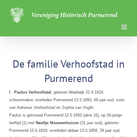
Ga
naar
inhoud
De familie Verhoofstad in
Purmerend
I
:
Paulus Verhoofstad
, geboren Waalwijk 22.4.1824,
schoenmaker, overleden Purmerend 13.5.1893, 69 jaar oud, zoon
van
Adrianus Verhoofstad
en
Sophia van Vught
.
Paulus is getrouwd Purmerend 12.5.1850 (akte 16), op 26-jarige
leeftijd (1) met
Neeltje Nieuwenhuizen
(31 jaar oud), geboren
Purmerend 15.6.1818, overleden aldaar 13.5.1858, 39 jaar oud,