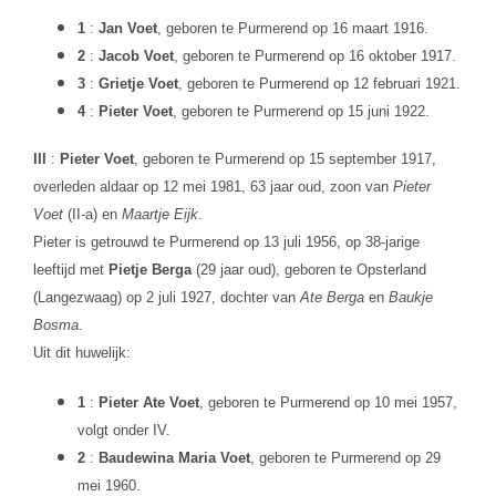
1
:
Jan Voet
, geboren te Purmerend op 16 maart 1916.
2
:
Jacob Voet
, geboren te Purmerend op 16 oktober 1917.
3
:
Grietje Voet
, geboren te Purmerend op 12 februari 1921.
4
:
Pieter Voet
, geboren te Purmerend op 15 juni 1922.
III
:
Pieter Voet
, geboren te Purmerend op 15 september 1917,
overleden aldaar op 12 mei 1981, 63 jaar oud, zoon van
Pieter
Voet
(II-a) en
Maartje Eijk
.
Pieter is getrouwd te Purmerend op 13 juli 1956, op 38-jarige
leeftijd met
Pietje Berga
(29 jaar oud), geboren te Opsterland
(Langezwaag) op 2 juli 1927, dochter van
Ate Berga
en
Baukje
Bosma
.
Uit dit huwelijk:
1
:
Pieter Ate Voet
, geboren te Purmerend op 10 mei 1957,
volgt onder IV.
2
:
Baudewina Maria Voet
, geboren te Purmerend op 29
mei 1960.