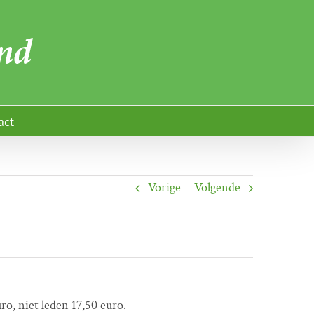
act
Vorige
Volgende
o, niet leden 17,50 euro.