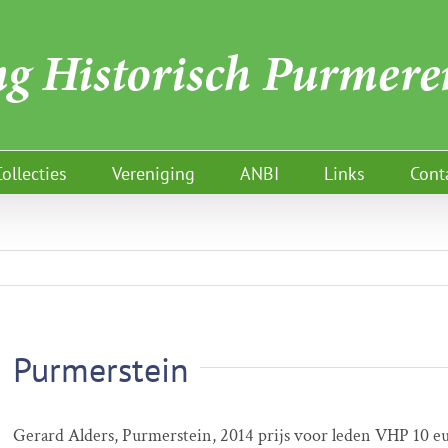
Collecties
Vereniging
ANBI
Links
Cont
Purmerstein
Gerard Alders, Purmerstein, 2014 prijs voor leden VHP 10 eur