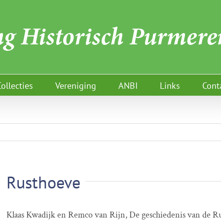
Collecties
Vereniging
ANBI
Links
Cont
Rusthoeve
Klaas Kwadijk en Remco van Rijn, De geschiedenis van de R