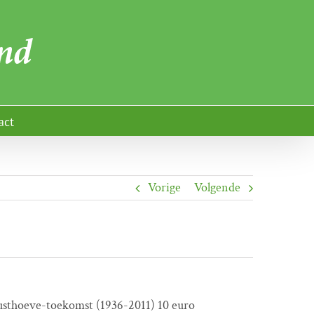
act
Vorige
Volgende
usthoeve-toekomst (1936-2011) 10 euro