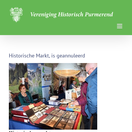
Ga
naar
inhoud
Historische Markt, is geannuleerd