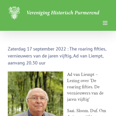
Ga
naar
inhoud
Zaterdag 17 september 2022 : The roaring fifties,
vernieuwers van de jaren vijftig, Ad van Liempt,
aanvang 20.30 uur
Ad van Liempt –
Lezing over ‘De
roaring fifties. De
vernieuwers van de
jaren vijftig’
Saai. Sloom. Duf. Om