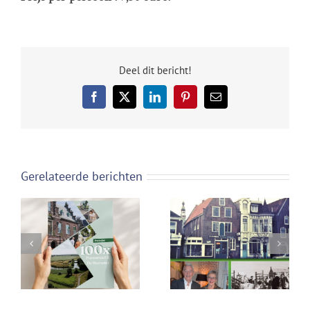
Deel dit bericht!
Facebook
X
LinkedIn
Pinterest
E-
mail
Gerelateerde berichten