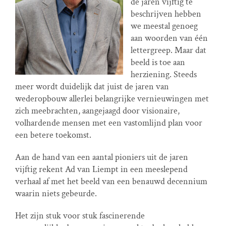
de jaren vijftig te
beschrijven hebben
we meestal genoeg
aan woorden van één
lettergreep. Maar dat
beeld is toe aan
herziening. Steeds
meer wordt duidelijk dat juist de jaren van
wederopbouw allerlei belangrijke vernieuwingen met
zich meebrachten, aangejaagd door visionaire,
volhardende mensen met een vastomlijnd plan voor
een betere toekomst.
Aan de hand van een aantal pioniers uit de jaren
vijftig rekent Ad van Liempt in een meeslepend
verhaal af met het beeld van een benauwd decennium
waarin niets gebeurde.
Het zijn stuk voor stuk fascinerende