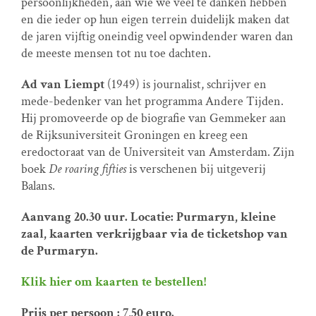
persoonlijkheden, aan wie we veel te danken hebben
en die ieder op hun eigen terrein duidelijk maken dat
de jaren vijftig oneindig veel opwindender waren dan
de meeste mensen tot nu toe dachten.
Ad van Liempt
(1949) is journalist, schrijver en
mede-bedenker van het programma Andere Tijden.
Hij promoveerde op de biografie van Gemmeker aan
de Rijksuniversiteit Groningen en kreeg een
eredoctoraat van de Universiteit van Amsterdam. Zijn
boek
De roaring fifties
is verschenen bij uitgeverij
Balans.
Aanvang 20.30 uur. Locatie:
Purmaryn, kleine
zaal, kaarten verkrijgbaar via de ticketshop van
de Purmaryn.
Klik hier om kaarten te bestellen!
Prijs per persoon : 7,50 euro.