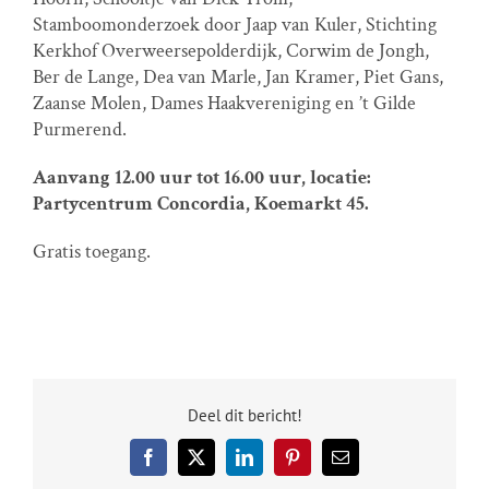
Stamboomonderzoek door Jaap van Kuler, Stichting
Kerkhof Overweersepolderdijk, Corwim de Jongh,
Ber de Lange, Dea van Marle, Jan Kramer, Piet Gans,
Zaanse Molen, Dames Haakvereniging en ’t Gilde
Purmerend.
Aanvang 12.00 uur tot 16.00 uur, locatie:
Partycentrum Concordia, Koemarkt 45.
Gratis toegang.
Deel dit bericht!
Facebook
X
LinkedIn
Pinterest
E-
mail