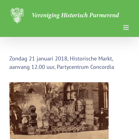
Ga
naar
inhoud
Zondag 21 januari 2018, Historische Markt,
aanvang 12.00 uur, Partycentrum Concordia