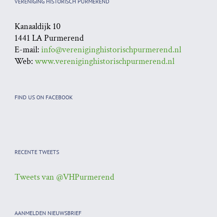
VERENIGING HISTORISCH PURMEREND
Kanaaldijk 10
1441 LA Purmerend
E-mail:
info@vereniginghistorischpurmerend.nl
Web:
www.vereniginghistorischpurmerend.nl
FIND US ON FACEBOOK
RECENTE TWEETS
Tweets van @VHPurmerend
AANMELDEN NIEUWSBRIEF