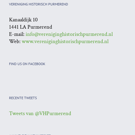
VERENIGING HISTORISCH PURMEREND
Kanaaldijk 10
1441 LA Purmerend
E-mail:
info@vereniginghistorischpurmerend.nl
Web:
www.vereniginghistorischpurmerend.nl
FIND US ON FACEBOOK
RECENTE TWEETS
Tweets van @VHPurmerend