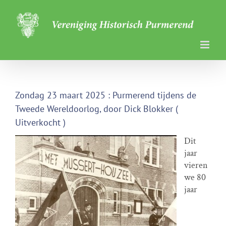
Ga
naar
inhoud
Zondag 23 maart 2025 : Purmerend tijdens de
Tweede Wereldoorlog, door Dick Blokker (
Uitverkocht )
Dit
jaar
vieren
we 80
jaar