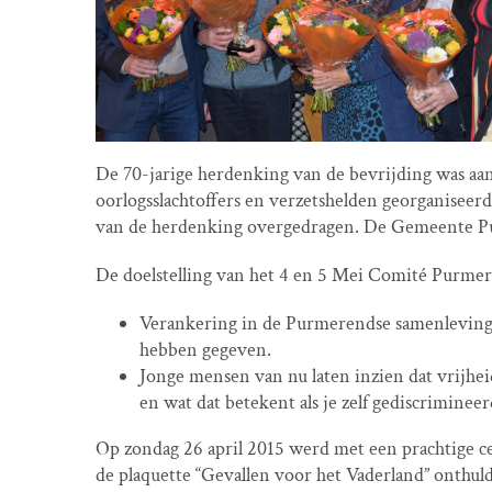
De 70-jarige herdenking van de bevrijding was aanl
oorlogsslachtoffers en verzetshelden georganiseer
van de herdenking overgedragen. De Gemeente Pu
De doelstelling van het 4 en 5 Mei Comité Purmeren
Verankering in de Purmerendse samenleving 
hebben gegeven.
Jonge mensen van nu laten inzien dat vrijhei
en wat dat betekent als je zelf gediscriminee
Op zondag 26 april 2015 werd met een prachtige 
de plaquette “Gevallen voor het Vaderland” onthul