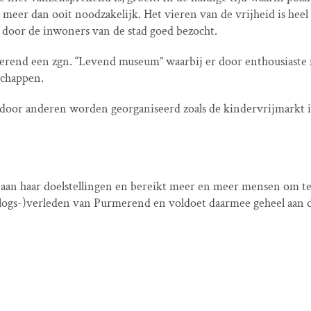
ng meer dan ooit noodzakelijk. Het vieren van de vrijheid is heel
 door de inwoners van de stad goed bezocht.
erend een zgn. “Levend museum” waarbij er door enthousiaste
schappen.
 door anderen worden georganiseerd zoals de kindervrijmarkt 
an haar doelstellingen en bereikt meer en meer mensen om te 
oorlogs-)verleden van Purmerend en voldoet daarmee geheel aan