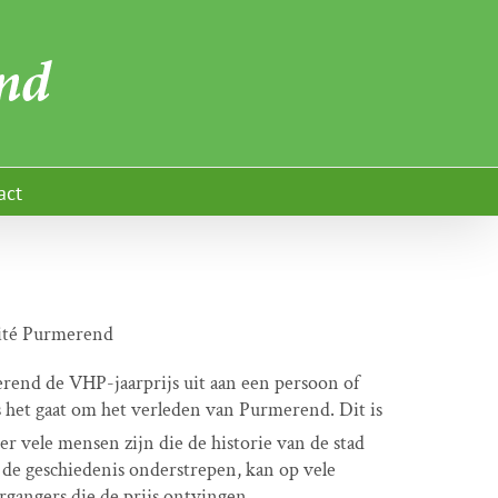
act
mité Purmerend
erend de VHP-jaarprijs uit aan een persoon of
ls het gaat om het verleden van Purmerend. Dit is
 er vele mensen zijn die de historie van de stad
 de geschiedenis onderstrepen, kan op vele
rgangers die de prijs ontvingen.