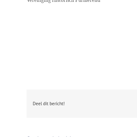
Vereniging Historisch Purmerend
Deel dit bericht!