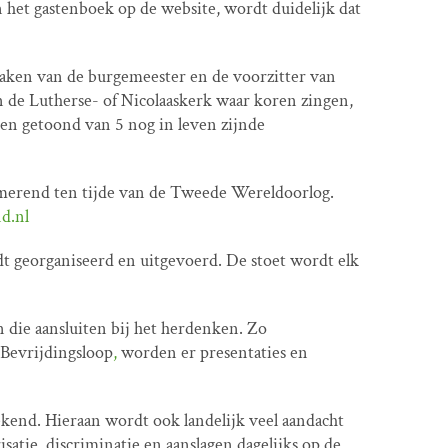
 het gastenboek op de website, wordt duidelijk dat
praken van de burgemeester en de voorzitter van
de Lutherse- of Nicolaaskerk waar koren zingen,
den getoond van 5 nog in leven zijnde
merend ten tijde van de Tweede Wereldoorlog.
d.nl
t georganiseerd en uitgevoerd. De stoet wordt elk
n die aansluiten bij het herdenken. Zo
Bevrijdingsloop
,
worden er presentaties en
kend. Hieraan wordt ook landelijk veel aandacht
isatie, discriminatie en aanslagen dagelijks op de