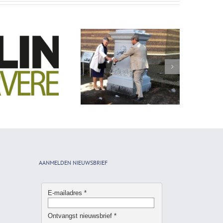
Waterpomp in gebruik
genomen
AANMELDEN NIEUWSBRIEF