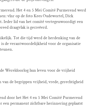
Purmerend. Het 4 en 5 Mei Comité Purmerend werd
onen: vlnr op de foto Kees Oudewortel, Dick
ut. Ieder lid van het comité vertegenwoordigt een
reed draagvlak is gecreëerd.
ikelijk. Tot die tijd werd de herdenking van de
 is de verantwoordelijkheid voor de organisatie
steunen.
de Wereldoorlog hun leven voor de vrijheid
n van de begrippen vrijheid, vrede, gerechtigheid
erend door het Het 4 en 5 Mei Comité Purmerend
er een permanent zichtbare herinnering geplaatst