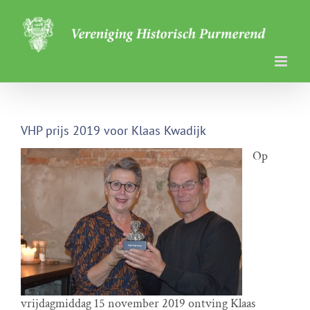
Ga
naar
inhoud
VHP prijs 2019 voor Klaas Kwadijk
Op
vrijdagmiddag 15 november 2019 ontving Klaas