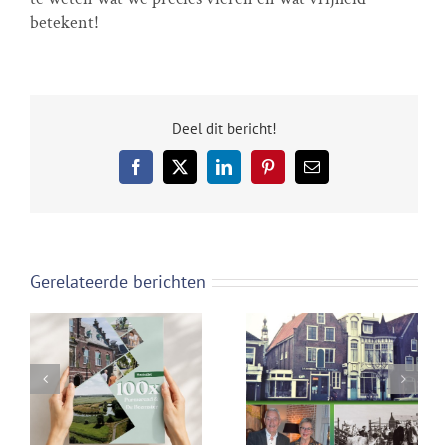
betekent!
Deel dit bericht!
Facebook
X
LinkedIn
Pinterest
E-
mail
Gerelateerde berichten