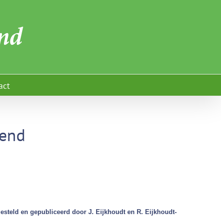
act
rend
teld en gepubliceerd door J. Eijkhoudt en R. Eijkhoudt-