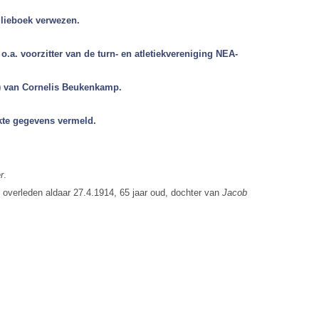
ilieboek verwezen.
.a. voorzitter van de turn- en atletiekvereniging NEA-
o) van Cornelis Beukenkamp.
rkte gegevens vermeld.
r
.
 overleden aldaar 27.4.1914, 65 jaar oud, dochter van
Jacob