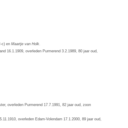
I-c) en
Maartje van Holk
.
land 16.1.1909, overleden Purmerend 3.2.1989, 80 jaar oud,
ster, overleden Purmerend 17.7.1991, 82 jaar oud, zoon
5.11.1910, overleden Edam-Volendam 17.1.2000, 89 jaar oud,