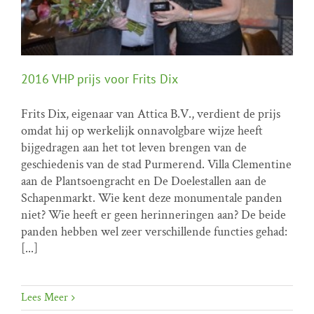
2016 VHP prijs voor Frits Dix
Frits Dix, eigenaar van Attica B.V., verdient de prijs
omdat hij op werkelijk onnavolgbare wijze heeft
2016 VHP prijs voor Frits Dix
bijgedragen aan het tot leven brengen van de
geschiedenis van de stad Purmerend. Villa Clementine
VHP prijs
aan de Plantsoengracht en De Doelestallen aan de
Schapenmarkt. Wie kent deze monumentale panden
niet? Wie heeft er geen herinneringen aan? De beide
panden hebben wel zeer verschillende functies gehad:
[...]
Lees Meer