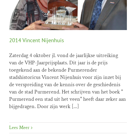
2014 Vincent Nijenhuis
Zaterdag 4 oktober jl. vond de jaarlijkse uitreiking
van de VHP-Jaarprijsplaats. Dit jaar is de prijs
toegekend aan de bekende Purmerender
2014 Vincent Nijenhuis
stadshistoricus Vincent Nijenhuis voor zijn inzet bij
VHP prijs
de verspreiding van de kennis over de geschiedenis
van de stad Purmerend. Het schrijven van het boek "
Purmerend een stad uit het veen" heeft daar zeker aan
bijgedragen. Door zijn werk [...]
Lees Meer