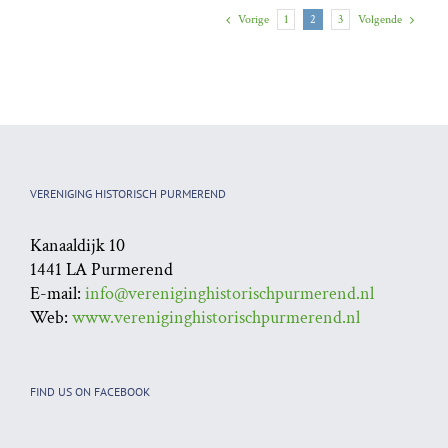
Vorige
Volgende
1
2
3
VERENIGING HISTORISCH PURMEREND
Kanaaldijk 10
1441 LA Purmerend
E-mail:
info@vereniginghistorischpurmerend.nl
Web:
www.vereniginghistorischpurmerend.nl
FIND US ON FACEBOOK