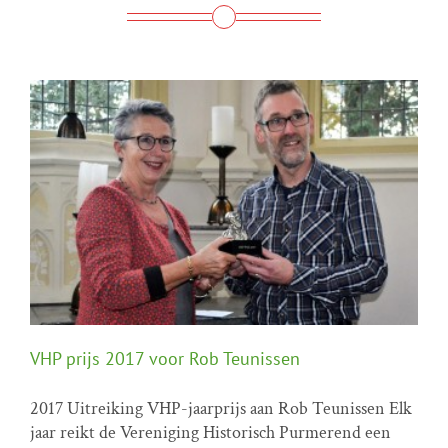
VHP prijs 2017 voor Rob Teunissen
2017 Uitreiking VHP-jaarprijs aan Rob Teunissen Elk
jaar reikt de Vereniging Historisch Purmerend een