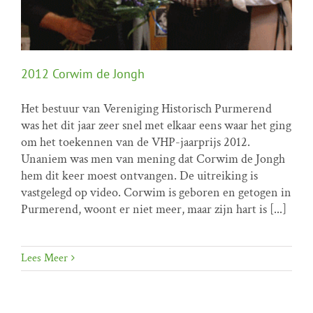
2012 Corwim de Jongh
Het bestuur van Vereniging Historisch Purmerend
was het dit jaar zeer snel met elkaar eens waar het ging
om het toekennen van de VHP-jaarprijs 2012.
2012 Corwim de Jongh
Unaniem was men van mening dat Corwim de Jongh
VHP prijs
hem dit keer moest ontvangen. De uitreiking is
vastgelegd op video. Corwim is geboren en getogen in
Purmerend, woont er niet meer, maar zijn hart is [...]
Lees Meer